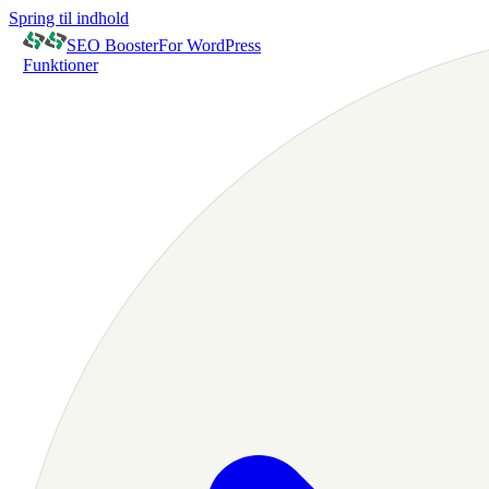
Spring til indhold
SEO Booster
For WordPress
Funktioner