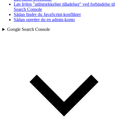
Løs fejlen "utilstrækkelige tilladelser" ved forbindelse til
Search Console
Sådan finder du JavaScript-konflikter
Sådan opretter du en admin-konto
Google Search Console