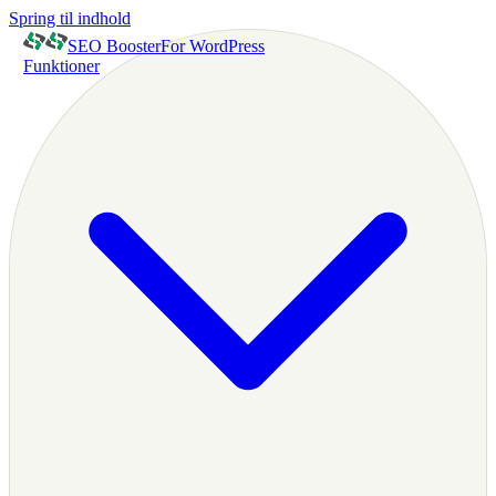
Spring til indhold
SEO Booster
For WordPress
Funktioner