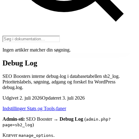
Ingen artikler matcher din søgning.
Debug Log
SEO Boosters interne debug-log i databasetabellen sb2_log.
Prioritetslabels, søgning, adgang og forskel fra WordPress
debug.log.
Udgivet 2. juli 2026
Opdateret 3. juli 2026
Indstillinger Stats og Tools-faner
Admin-sti:
SEO Booster →
Debug Log
(
admin.php?
)
page=sb2_log
Kræver
.
manage_options