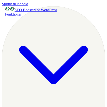
Spring til indhold
SEO Booster
For WordPress
Funktioner