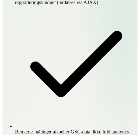
rapporteringsvinduet (indlæses via AJAX)
Bemærk: målinger afspejler GSC-data, ikke fuld analytics