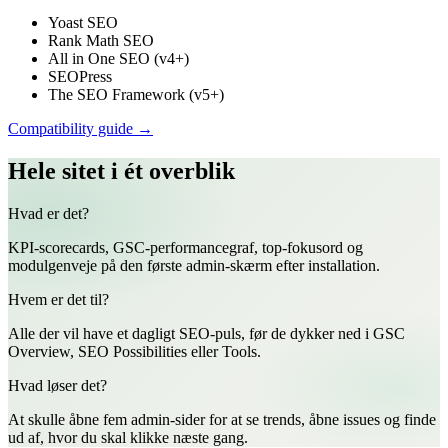
Yoast SEO
Rank Math SEO
All in One SEO (v4+)
SEOPress
The SEO Framework (v5+)
Compatibility guide →
Hele sitet i ét overblik
Hvad er det?
KPI-scorecards, GSC-performancegraf, top-fokusord og
modulgenveje på den første admin-skærm efter installation.
Hvem er det til?
Alle der vil have et dagligt SEO-puls, før de dykker ned i GSC
Overview, SEO Possibilities eller Tools.
Hvad løser det?
At skulle åbne fem admin-sider for at se trends, åbne issues og finde
ud af, hvor du skal klikke næste gang.