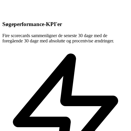
Søgeperformance-KPI'er
Fire scorecards sammenligner de seneste 30 dage med de
foregående 30 dage med absolutte og procentvise ændringer.