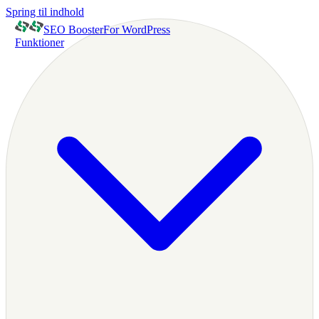
Spring til indhold
SEO Booster
For WordPress
Funktioner