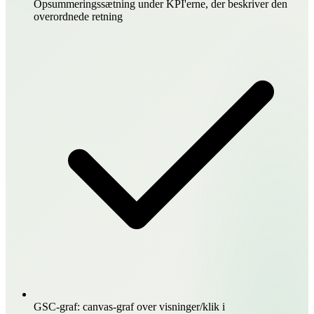
Opsummeringssætning under KPI'erne, der beskriver den
overordnede retning
GSC-graf: canvas-graf over visninger/klik i